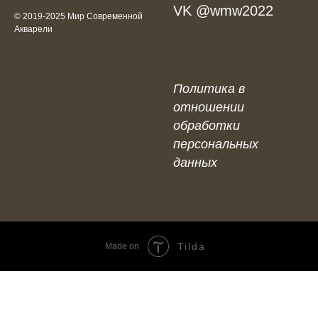
VK @
wmw2022
© 2019-2025 Мир Современной
Акварели
Политика в
отношении
обработки
персональных
данных
Tilda
Made on