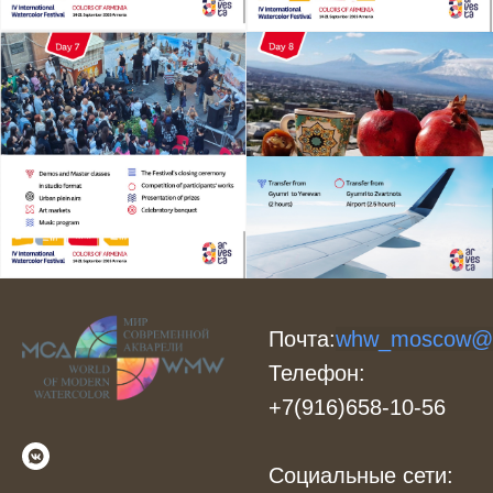
Почта:
whw_moscow@m
Телефон:
+7(916)658-10-56
Социальные сети: